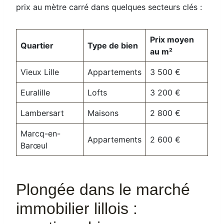
prix au mètre carré dans quelques secteurs clés :
Prix moyen
Quartier
Type de bien
au m²
Vieux Lille
Appartements
3 500 €
Euralille
Lofts
3 200 €
Lambersart
Maisons
2 800 €
Marcq-en-
Appartements
2 600 €
Barœul
Plongée dans le marché
immobilier lillois :