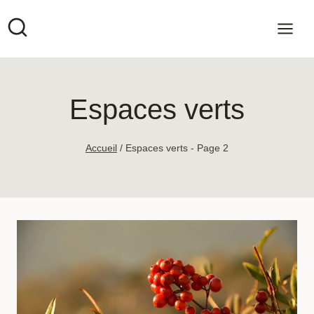
Aller
au
contenu
Espaces verts
Accueil
/
Espaces verts
- Page 2