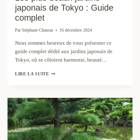
japonais de Tokyo : Guide
complet
Par
Stéphane Chateau
16 décembre 2024
Nous sommes heureux de vous présenter ce
guide complet dédié aux jardins japonais de
Tokyo, où se côtoient harmonie, beauté…
LES
LIRE LA SUITE
PLUS
BEAUX
JARDINS
JAPONAIS
DE
TOKYO
:
GUIDE
COMPLET