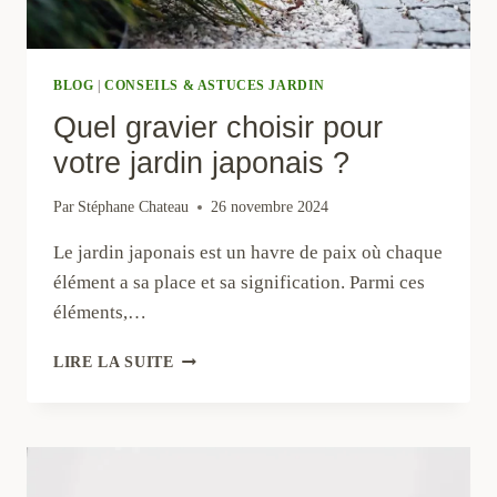
BLOG
|
CONSEILS & ASTUCES JARDIN
Quel gravier choisir pour
votre jardin japonais ?
Par
Stéphane Chateau
26 novembre 2024
Le jardin japonais est un havre de paix où chaque
élément a sa place et sa signification. Parmi ces
éléments,…
QUEL
LIRE LA SUITE
GRAVIER
CHOISIR
POUR
VOTRE
JARDIN
JAPONAIS