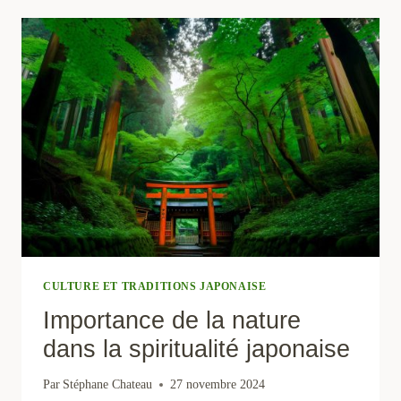
:
TRÉSORS
DU
JAPON
EN
HIVER
CULTURE ET TRADITIONS JAPONAISE
Importance de la nature
dans la spiritualité japonaise
Par
Stéphane Chateau
27 novembre 2024