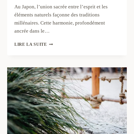
Au Japon, l’union sacrée entre l’esprit et les
éléments naturels façonne des traditions
millénaires. Cette harmonie, profondément
ancrée dans le…
IMPORTANCE
LIRE LA SUITE
DE
LA
NATURE
DANS
LA
SPIRITUALITÉ
JAPONAISE